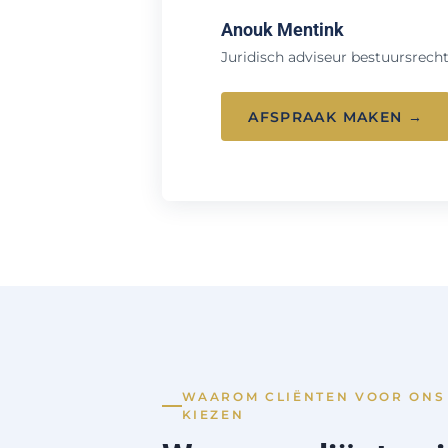
Anouk Mentink
Juridisch adviseur bestuursrecht
AFSPRAAK MAKEN →
WAAROM CLIËNTEN VOOR ONS
KIEZEN