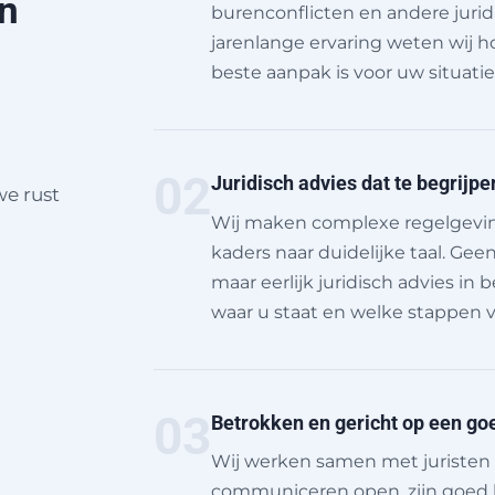
n
burenconflicten en andere jurid
jarenlange ervaring weten wij 
beste aanpak is voor uw situatie
02
Juridisch advies dat te begrijpe
e rust
Wij maken complexe regelgeving 
kaders naar duidelijke taal. Ge
maar eerlijk juridisch advies in 
waar u staat en welke stappen v
03
Betrokken en gericht op een goe
Wij werken samen met juristen 
communiceren open, zijn goed 