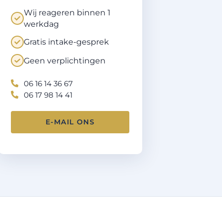
§
Wij reageren binnen 1
werkdag
Gratis intake-gesprek
Geen verplichtingen
06 16 14 36 67
06 17 98 14 41
E-MAIL ONS