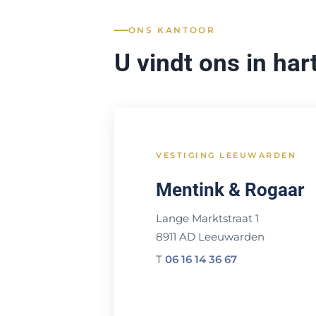
ONS KANTOOR
U vindt ons in ha
VESTIGING LEEUWARDEN
Mentink & Rogaar
Lange Marktstraat 1
8911 AD Leeuwarden
T
06 16 14 36 67