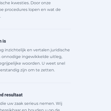
ische kwesties. Door onze
hoe procedures lopen en wat de
.
n is
inzichtelijk en vertalen juridische
en onnodige ingewikkelde uitleg,
begrijpelijke woorden. U weet snel
erstandig zijn om te zetten.
d resultaat
die uw zaak serieus nemen. Wij
bereikbaar en houden u op de