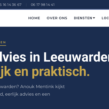
6 16 14 36 67
|
06 17 98 14 41
HOME
OVER ONS
DIENSTEN
LOC
DEN
dvies in Leeuwarde
ijk en praktisch.
euwarden? Anouk Mentink kijkt
d, eerlijk advies en een