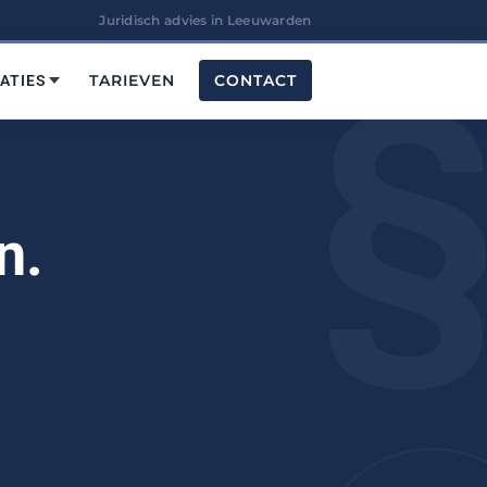
Juridisch advies in Leeuwarden
TARIEVEN
CONTACT
ATIES
n.