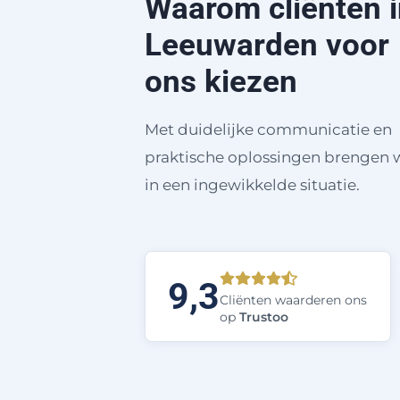
Waarom cliënten i
Leeuwarden voor
ons kiezen
Met duidelijke communicatie en
praktische oplossingen brengen w
in een ingewikkelde situatie.
9,3
Cliënten waarderen ons
op
Trustoo