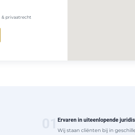
 & privaatrecht
01
Ervaren in uiteenlopende juridi
Wij staan cliënten bij in geschil