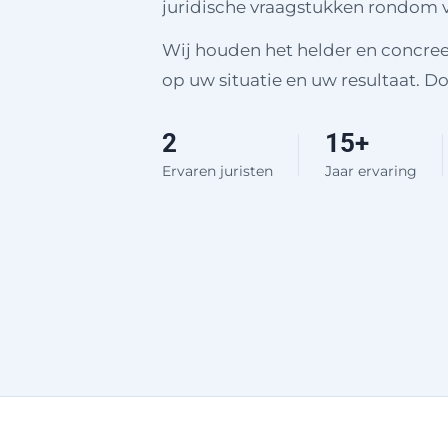
juridische vraagstukken rondom v
Wij houden het helder en concreet. 
op uw situatie en uw resultaat. Do
2
15+
Ervaren juristen
Jaar ervaring