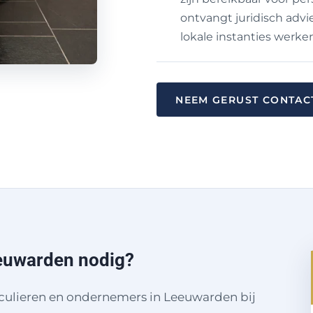
ontvangt juridisch advi
lokale instanties werke
NEEM GERUST CONTAC
eeuwarden nodig?
culieren en ondernemers in Leeuwarden bij