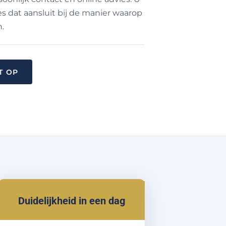
es dat aansluit bij de manier waarop
n.
T OP
Duidelijkheid in een dag