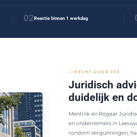
02
Reactie binnen 1 werkdag
RECHT DOOR ZEE
Juridisch adv
duidelijk en d
Mentink en Rogaar Juridis
en ondernemers in Leeuwa
rondom vergunningen, han