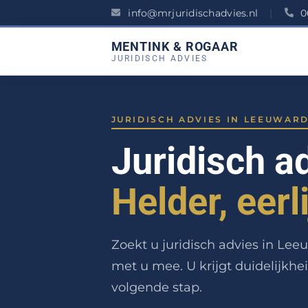
info@mrjuridischadvies.nl
|
0
MENTINK & ROGAAR
JURIDISCH ADVIES
JURIDISCH ADVIES IN LEEUWAR
Juridisch a
Helder, eerl
Zoekt u juridisch advies in Le
met u mee. U krijgt duidelijkhei
volgende stap.