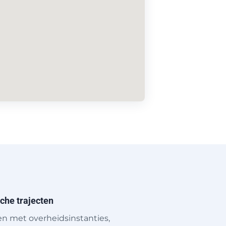
sche trajecten
len met overheidsinstanties,